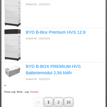
Artikel-Nr.: 10015114
BYD B-Box Premium HVS 12.8
Artikel-Nr.: 10015115
BYD B-BOX PREMIUM HVS
Batteriemodul 2,56 kWh
Artikel-Nr.: 10015201
*
Preise zzgl. MwSt., zzgl.
Versand
1
2