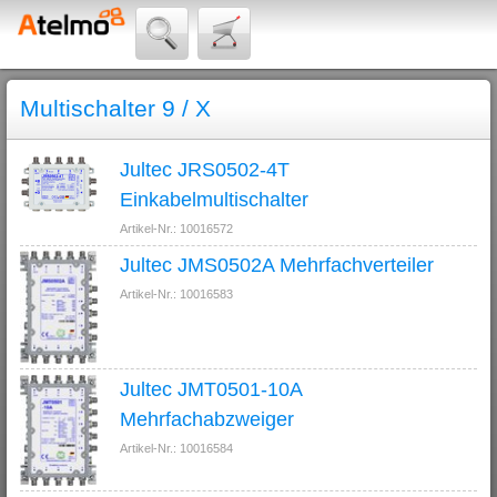
Multischalter 9 / X
Jultec JRS0502-4T
Einkabelmultischalter
Artikel-Nr.: 10016572
Jultec JMS0502A Mehrfachverteiler
Artikel-Nr.: 10016583
Jultec JMT0501-10A
Mehrfachabzweiger
Artikel-Nr.: 10016584