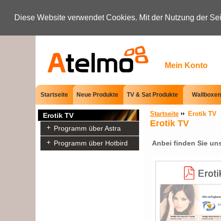
Diese Website verwendet Cookies. Mit der Nutzung der Sei
Startseite
Neue Produkte
TV & Sat Produkte
Wallboxen
Startseite
Erotik TV
Erotik TV
Erotik TV
Programm über Astra
Programm über Hotbird
Anbei finden Sie un