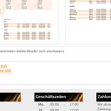
 (12)
rd (23)
Geschäftszeiten
Zahlu
Mo.
09:00
-
17:00
Wir akze
Zahlung
Di.
09:00
-
17:00