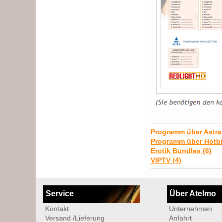
Programm über Astra
Programm über Hotbi
Erotik Bundles (6)
VIPTV (4)
Service
Über Atelmo
Kontakt
Unternehmen
Versand /Lieferung
Anfahrt