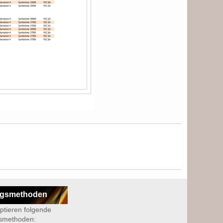
ngsmethoden
ptieren folgende
smethoden: