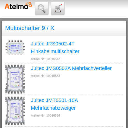
Multischalter 9 / X
Jultec JRS0502-4T
Einkabelmultischalter
Artikel-Nr.: 10016572
Jultec JMS0502A Mehrfachverteiler
Artikel-Nr.: 10016583
Jultec JMT0501-10A
Mehrfachabzweiger
Artikel-Nr.: 10016584