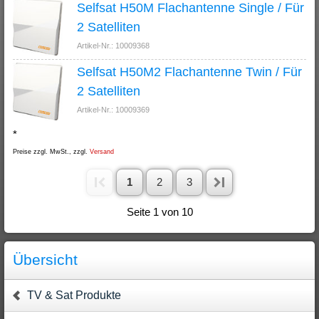
Selfsat H50M Flachantenne Single / Für
2 Satelliten
Artikel-Nr.: 10009368
Selfsat H50M2 Flachantenne Twin / Für
2 Satelliten
Artikel-Nr.: 10009369
*
Preise zzgl. MwSt., zzgl.
Versand
1
2
3
Seite 1 von 10
Übersicht
TV & Sat Produkte