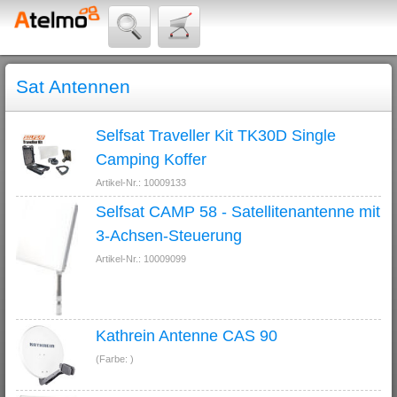
Sat Antennen
Selfsat Traveller Kit TK30D Single
Camping Koffer
Artikel-Nr.: 10009133
Selfsat CAMP 58 - Satellitenantenne mit
3-Achsen-Steuerung
Artikel-Nr.: 10009099
Kathrein Antenne CAS 90
(Farbe: )